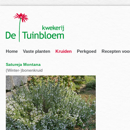
Home
Vaste planten
Kruiden
Perkgoed
Recepten voo
Satureja Montana
(Winter-)bonenkruid