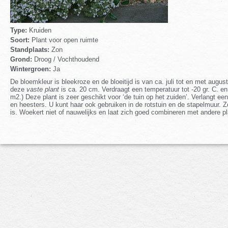
Type:
Kruiden
Soort:
Plant voor open ruimte
Standplaats:
Zon
Grond:
Droog / Vochthoudend
Wintergroen:
Ja
De bloemkleur is bleekroze en de bloeitijd is van ca. juli tot en met au
deze
vaste plant
is ca. 20 cm. Verdraagt een temperatuur tot -20 gr. C. en 
m2.) Deze plant is zeer geschikt voor ‘de tuin op het zuiden’. Verlangt
en heesters. U kunt haar ook gebruiken in de rotstuin en de stapelmuur. Z
is. Woekert niet of nauwelijks en laat zich goed combineren met andere pl