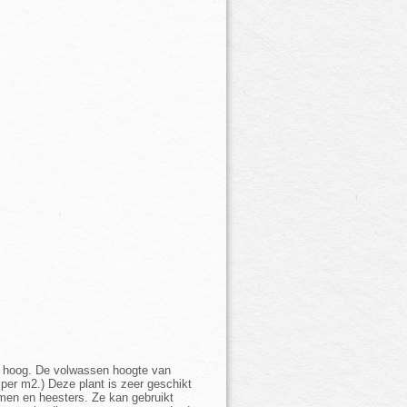
m. hoog. De volwassen hoogte van
 per m2.) Deze plant is zeer geschikt
men en heesters. Ze kan gebruikt