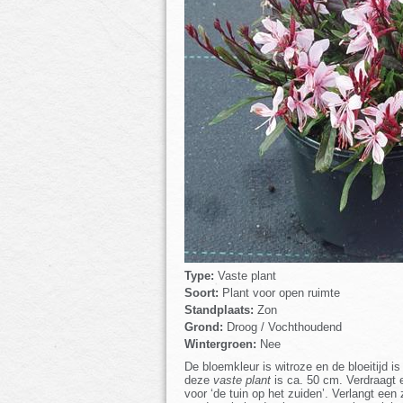
Type:
Vaste plant
Soort:
Plant voor open ruimte
Standplaats:
Zon
Grond:
Droog / Vochthoudend
Wintergroen:
Nee
De bloemkleur is witroze en de bloeitijd 
deze
vaste plant
is ca. 50 cm. Verdraagt e
voor ‘de tuin op het zuiden’. Verlangt e