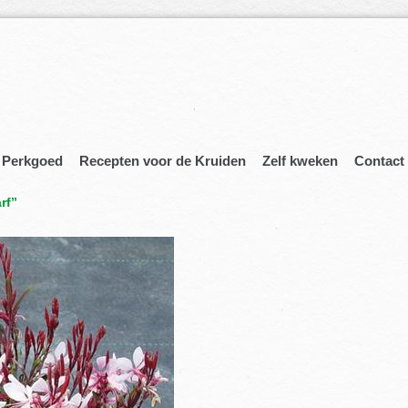
Perkgoed
Recepten voor de Kruiden
Zelf kweken
Contact
rf”