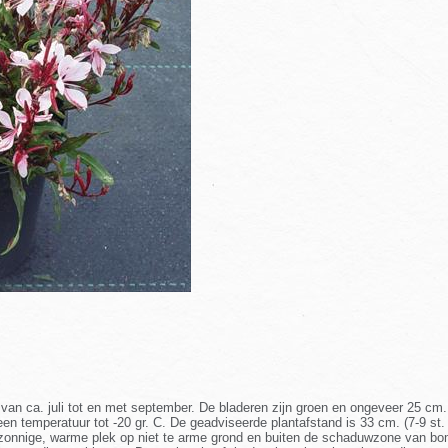
is van ca. juli tot en met september. De bladeren zijn groen en ongeveer 25 c
en temperatuur tot -20 gr. C. De geadviseerde plantafstand is 33 cm. (7-9 st.
en zonnige, warme plek op niet te arme grond en buiten de schaduwzone van bo