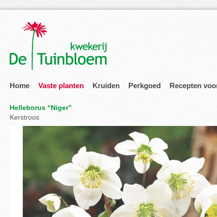
Home
Vaste planten
Kruiden
Perkgoed
Recepten voo
Helleborus “Niger”
Kerstroos