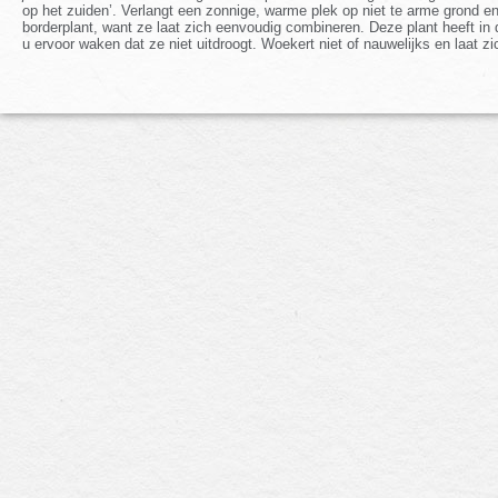
op het zuiden’. Verlangt een zonnige, warme plek op niet te arme grond 
borderplant, want ze laat zich eenvoudig combineren. Deze plant heeft i
u ervoor waken dat ze niet uitdroogt. Woekert niet of nauwelijks en laat 