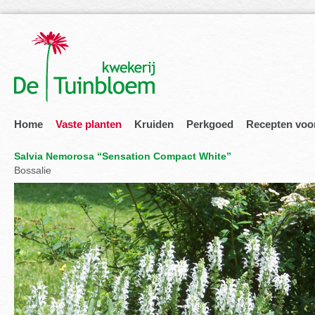
Home
Vaste planten
Kruiden
Perkgoed
Recepten voo
Salvia Nemorosa “Sensation Compact White”
Bossalie