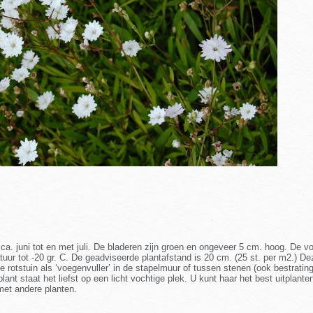
an ca. juni tot en met juli. De bladeren zijn groen en ongeveer 5 cm. hoog. D
uur tot -20 gr. C. De geadviseerde plantafstand is 20 cm. (25 st. per m2.) De
 rotstuin als ‘voegenvuller’ in de stapelmuur of tussen stenen (ook bestratin
ant staat het liefst op een licht vochtige plek. U kunt haar het best uitplante
met andere planten.