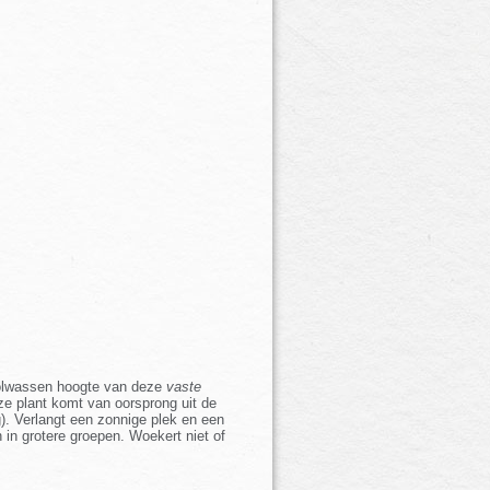
e volwassen hoogte van deze
vaste
ze plant komt van oorsprong uit de
g). Verlangt een zonnige plek en een
n in grotere groepen. Woekert niet of