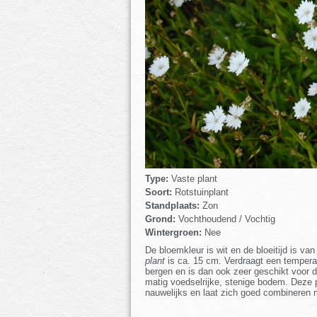
Type:
Vaste plant
Soort:
Rotstuinplant
Standplaats:
Zon
Grond:
Vochthoudend / Vochtig
Wintergroen:
Nee
De bloemkleur is wit en de bloeitijd is v
plant
is ca. 15 cm. Verdraagt een temperat
bergen en is dan ook zeer geschikt voor de
matig voedselrijke, stenige bodem. Deze pl
nauwelijks en laat zich goed combineren 