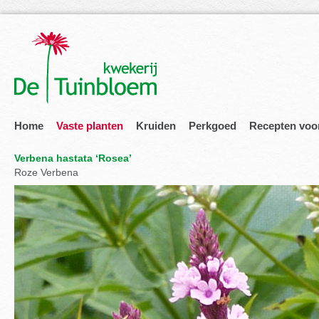
Home
Vaste planten
Kruiden
Perkgoed
Recepten voo
Verbena hastata ‘Rosea’
Roze Verbena