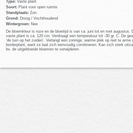
Type:
Vaste plant
Soort:
Plant voor open ruimte
Standplaats:
Zon
Grond:
Droog / Vochthoudend
Wintergroen:
Nee
De bloemkleur is roze en de bloeitijd is van ca. juni tot en met augustu
vaste plant is ca. 120 cm. Verdraagt een temperatuur tot -30 gr. C. De gea
‘de tuin op het zuiden’. Verlangt een zonnige, warme plek op niet te ar
borderplant, want ze laat zich eenvoudig combineren. Kan zich sterk uitza
bv. de uitgebloeide bloemen te verwijderen.