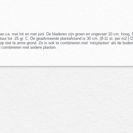
 van ca. mei tot en met juni. De bladeren zijn groen en ongeveer 10 cm. hoog
uur tot -25 gr. C. De geadviseerde plantafstand is 30 cm. (8-11 st. per m2.) D
op niet te arme grond. Ze is ook te combineren met ‘rotsplanten’ als de bodem 
 combineren met andere planten.