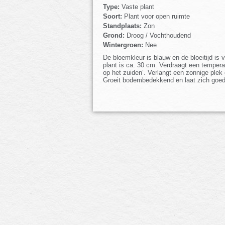
Type:
Vaste plant
Soort:
Plant voor open ruimte
Standplaats:
Zon
Grond:
Droog / Vochthoudend
Wintergroen:
Nee
De bloemkleur is blauw en de bloeitijd is
plant is ca. 30 cm. Verdraagt een temperat
op het zuiden’. Verlangt een zonnige plek 
Groeit bodembedekkend en laat zich goed