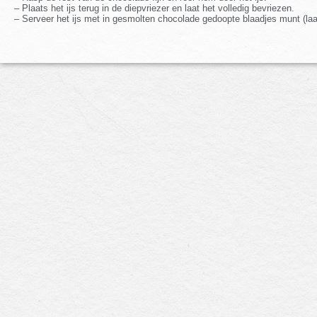
– Plaats het ijs terug in de diepvriezer en laat het volledig bevriezen.
– Serveer het ijs met in gesmolten chocolade gedoopte blaadjes munt (laat